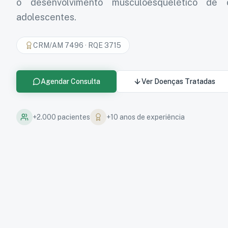
o desenvolvimento musculoesquelético de 
adolescentes.
CRM/AM 7496
·
RQE 3715
Agendar Consulta
Ver Doenças Tratadas
+2.000 pacientes
+10 anos de experiência