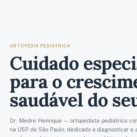
ORTOPEDIA PEDIÁTRICA
Cuidado especi
para o crescim
saudável do seu
Dr. Medre Henrique
— ortopedista pediátrico c
na USP de São Paulo, dedicado a diagnosticar e