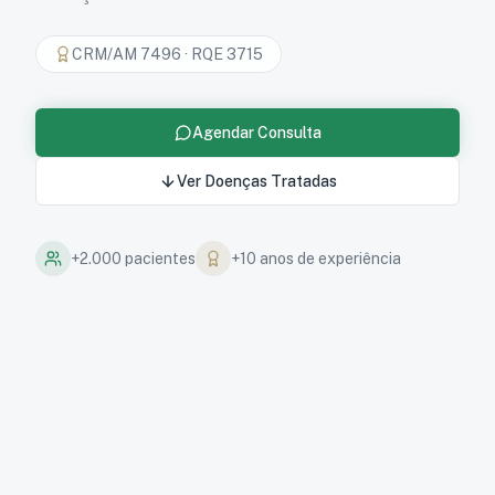
CRM/AM 7496
·
RQE 3715
Agendar Consulta
Ver Doenças Tratadas
+2.000 pacientes
+10 anos de experiência