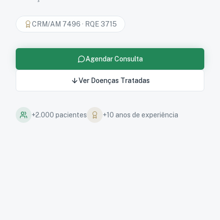
CRM/AM 7496
·
RQE 3715
Agendar Consulta
Ver Doenças Tratadas
+2.000 pacientes
+10 anos de experiência