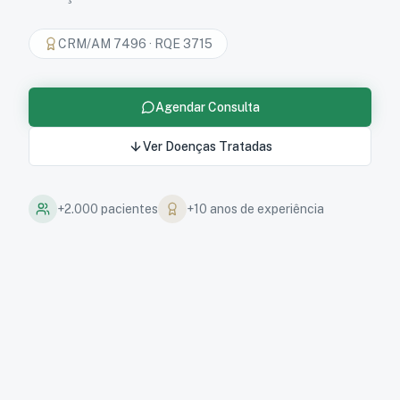
CRM/AM 7496
·
RQE 3715
Agendar Consulta
Ver Doenças Tratadas
+2.000 pacientes
+10 anos de experiência