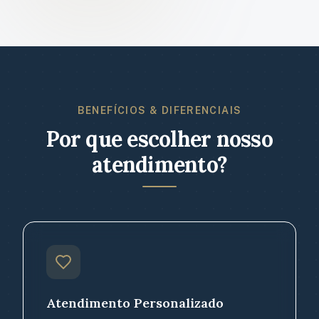
BENEFÍCIOS & DIFERENCIAIS
Por que escolher nosso
atendimento?
Atendimento Personalizado