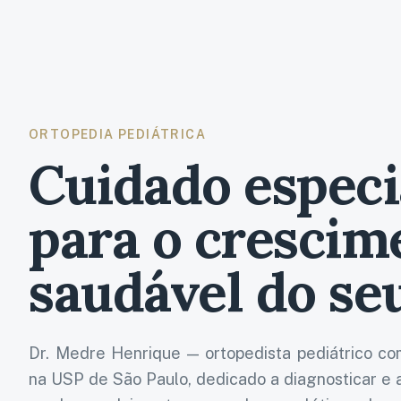
ORTOPEDIA PEDIÁTRICA
Cuidado especi
para o crescim
saudável do seu
Dr. Medre Henrique
— ortopedista pediátrico c
na USP de São Paulo, dedicado a diagnosticar e