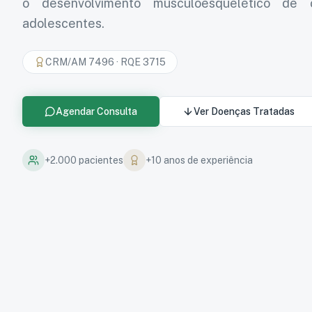
o desenvolvimento musculoesquelético de 
adolescentes.
CRM/AM 7496
·
RQE 3715
Agendar Consulta
Ver Doenças Tratadas
+2.000 pacientes
+10 anos de experiência